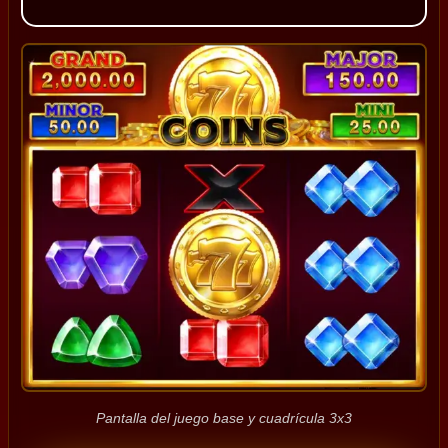
Pantalla del juego base y cuadrícula 3x3