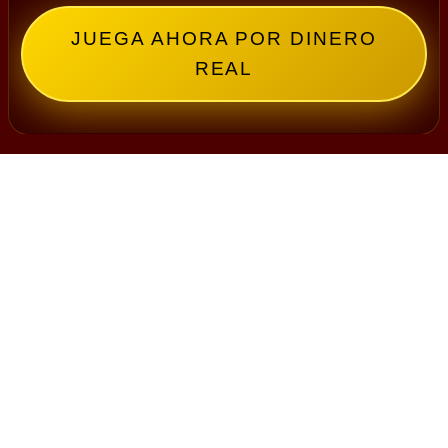
JUEGA AHORA POR DINERO
REAL
CÓMO PAGAN LAS
GANANCIAS
777 Coins usa 5 líneas de pago fijas. Una línea
paga solo cuando el mismo símbolo cae seguido
desde el rodillo izquierdo hasta el rodillo derecho.
Las ganancias en diferentes líneas se suman.