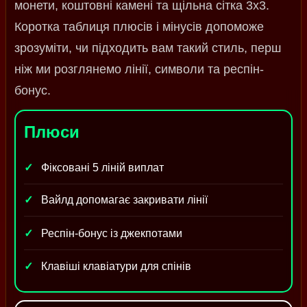
монети, коштовні камені та щільна сітка 3x3.
Коротка таблиця плюсів і мінусів допоможе
зрозуміти, чи підходить вам такий стиль, перш
ніж ми розглянемо лінії, символи та респін-
бонус.
Плюси
Фіксовані 5 ліній виплат
Вайлд допомагає закривати лінії
Респін-бонус із джекпотами
Клавіші клавіатури для спінів