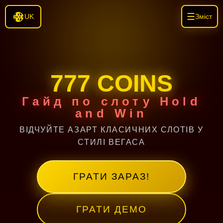
☰
Зміст
UK
777 COINS
Гайд по слоту Hold
and Win
ВІДЧУЙТЕ АЗАРТ КЛАСИЧНИХ СЛОТІВ У
СТИЛІ ВЕГАСА
ГРАТИ ЗАРАЗ!
ГРАТИ ДЕМО