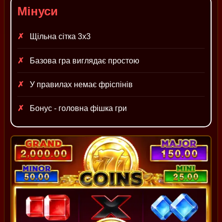
Мінуси
Щільна сітка 3x3
Базова гра виглядає простою
У правилах немає фріспінів
Бонус - головна фішка гри