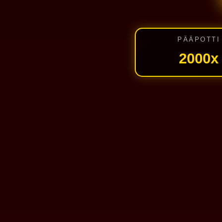
PÄÄPOTTI
2000x