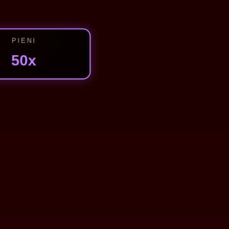
PIENI
50x