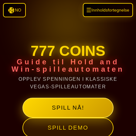
☰
Innholdsfortegnelse
NO
777 COINS
Guide til Hold and
Win-spilleautomaten
OPPLEV SPENNINGEN I KLASSISKE
VEGAS-SPILLEAUTOMATER
SPILL NÅ!
SPILL DEMO