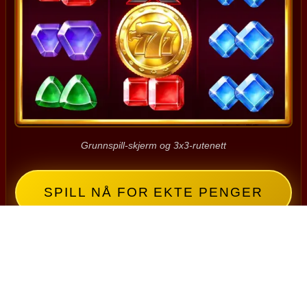
Grunnspill-skjerm og 3x3-rutenett
SPILL NÅ FOR EKTE PENGER
HVORDAN